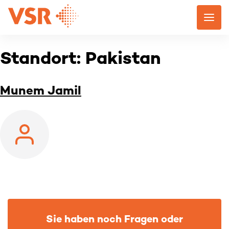
Skip
to
content
Standort:
Pakistan
Munem Jamil
Sie haben noch Fragen oder