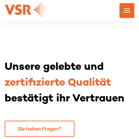
Skip
to
content
Unsere gelebte und
zertifizierte Qualität
bestätigt ihr Vertrauen
Sie haben Fragen?