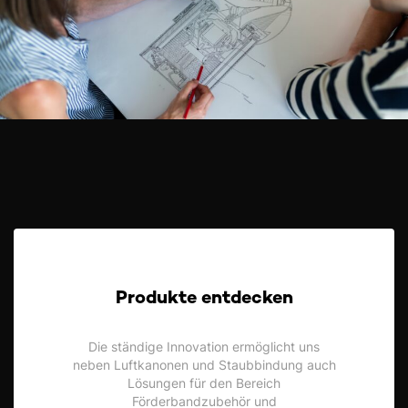
Produkte entdecken
Die ständige Innovation ermöglicht uns
neben Luftkanonen und Staubbindung auch
Lösungen für den Bereich
Förderbandzubehör und