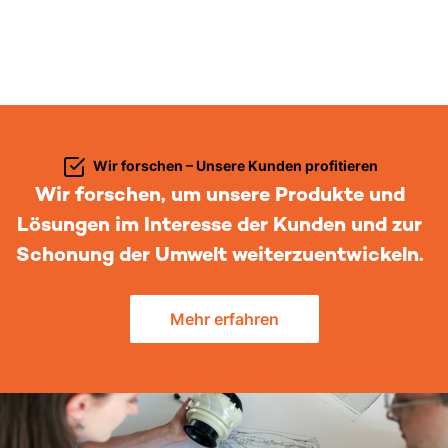
Wir forschen – Unsere Kunden profitieren
Wir forschen, um unsere Produkte und
Lösungen im Interesse der Kunden und zur
Schonung der Umwelt weiterzuentwickeln.
Mehr erfahren