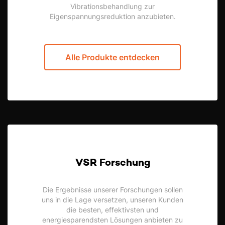
Vibrationsbehandlung zur
Eigenspannungsreduktion anzubieten.
Alle Produkte entdecken
VSR Forschung
Die Ergebnisse unserer Forschungen sollen
uns in die Lage versetzen, unseren Kunden
die besten, effektivsten und
energiesparendsten Lösungen anbieten zu