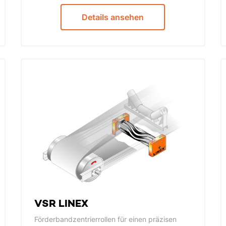
Details ansehen
VSR LINEX
Förderbandzentrierrollen für einen präzisen