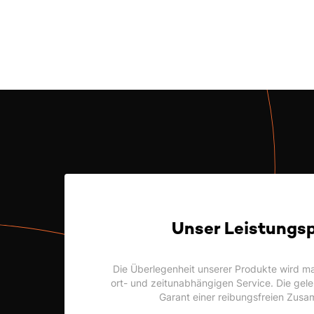
Unser Leistungs
Die Überlegenheit unserer Produkte wird ma
ort- und zeitunabhängigen Service. Die geleb
Garant einer reibungsfreien Zusa