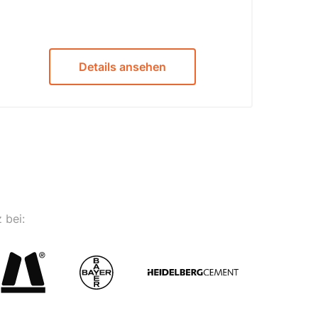
Details ansehen
 bei: