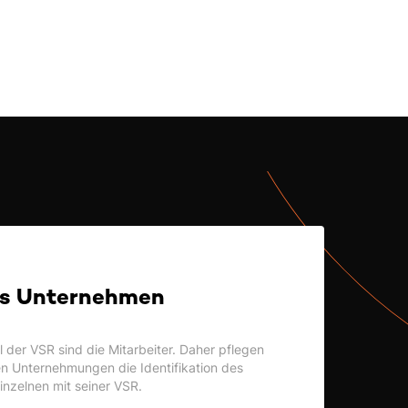
s Unternehmen
l der VSR sind die Mitarbeiter. Daher pflegen
n Unternehmungen die Identifikation des
inzelnen mit seiner VSR.