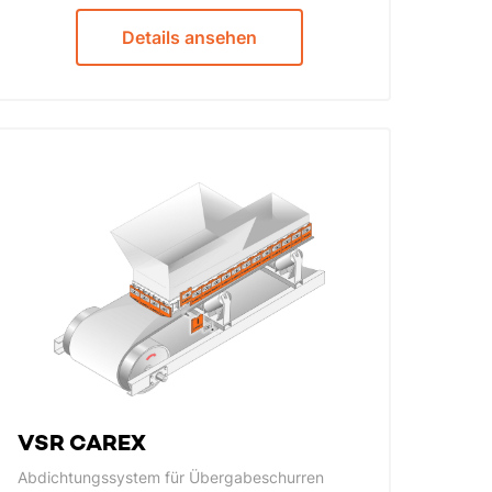
Details ansehen
VSR CAREX
Abdichtungssystem für Übergabeschurren