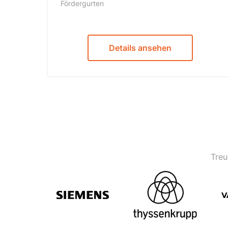
Fördergurten
Details ansehen
Treu