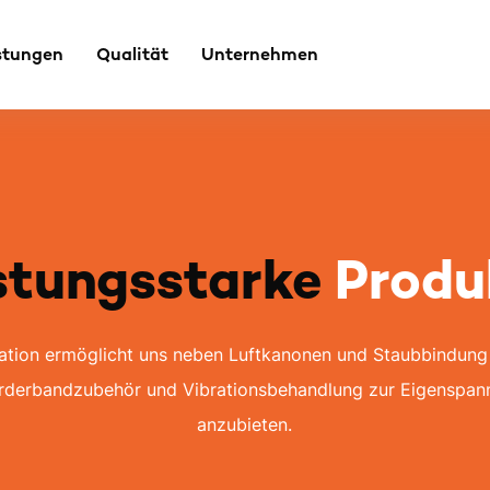
stungen
Qualität
Unternehmen
stungsstarke
Produ
vation ermöglicht uns neben Luftkanonen und Staubbindung
örderbandzubehör und Vibrationsbehandlung zur Eigenspan
anzubieten.