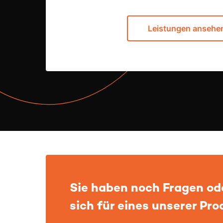
Leistungen ansehe
Sie haben noch Fragen ode
sich für eines unserer Pr