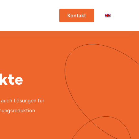
Kontakt
kte
 auch Lösungen für
nungsreduktion