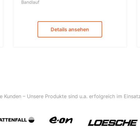
Bandlauf
Details ansehen
e Kunden – Unsere Produkte sind u.a. erfolgreich im Einsatz