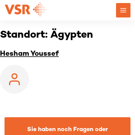
Skip
to
content
Standort:
Ägypten
Hesham Youssef
Sie haben noch Fragen oder